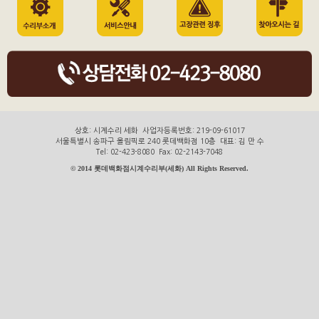
상호: 시계수리 세화 사업자등록번호: 219-09-61017
서울특별시 송파구 올림픽로 240 롯데백화점 10층 대표: 김 만 수
Tel: 02-423-8080 Fax: 02-2143-7048
© 2014 롯데백화점시계수리부(세화) All Rights Reserved.